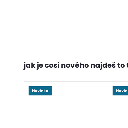
jak je cosi nového najdeš to t
Novinka
Novin