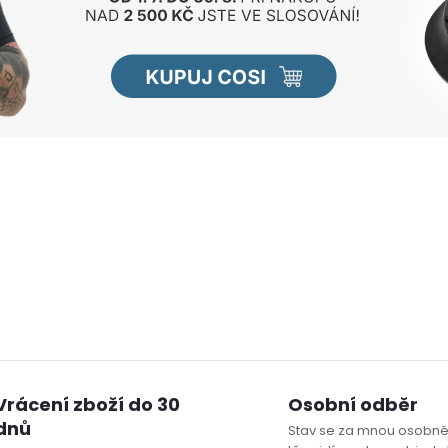
Vrácení zboží do 30
Osobní odběr
dnů
Stav se za mnou osobně