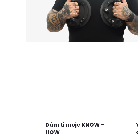
Dám ti moje KNOW -
HOW