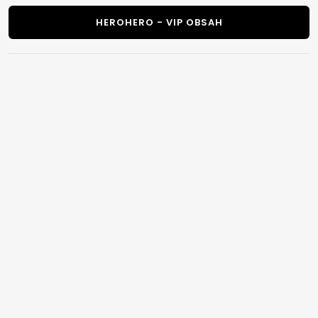
HEROHERO - VIP OBSAH