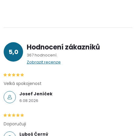
Hodnocení zákazníků
5,0
367 hodnocení
Zobrazit recenze
Velká spokojenost
Josef Jeníček
6.08.2026
Doporučuji
Luboš Černý