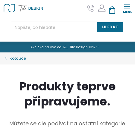
Přejít
na
NÁKUPNÍ KOŠÍK
obsah
HLEDAT
Akcička na vše od J&J Tile Design 10% !!!
Kotouče
Produkty teprve
připravujeme.
Můžete se ale podívat na ostatní kategorie.