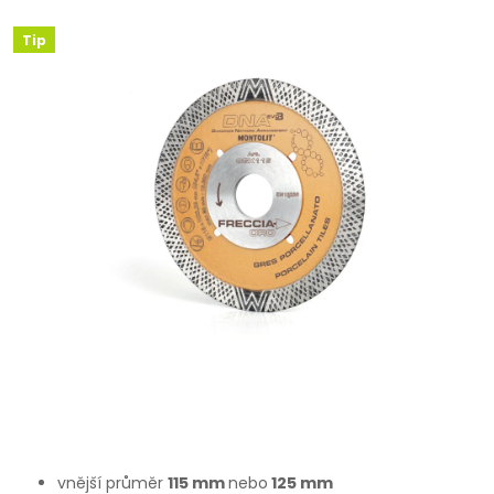
Tip
vnější průměr
115 mm
nebo
125 mm