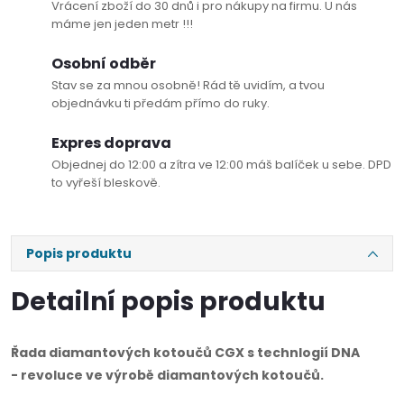
Vrácení zboží do 30 dnů i pro nákupy na firmu. U nás
máme jen jeden metr !!!
Osobní odběr
Stav se za mnou osobně! Rád tě uvidím, a tvou
objednávku ti předám přímo do ruky.
Expres doprava
Objednej do 12:00 a zítra ve 12:00 máš balíček u sebe. DPD
to vyřeší bleskově.
Popis produktu
Detailní popis produktu
Řada diamantových kotoučů CGX s technlogií DNA
- revoluce ve výrobě diamantových kotoučů.