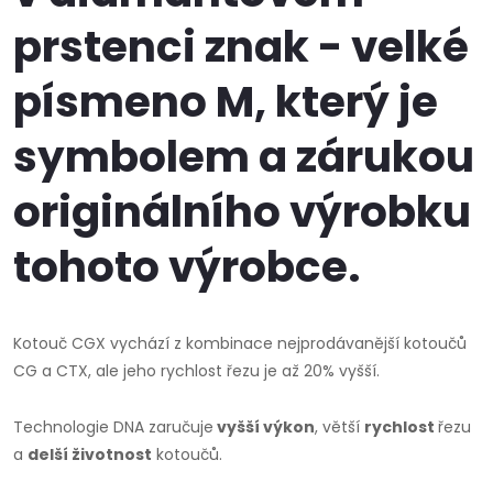
prstenci
znak - velké
písmeno M
, který je
symbolem a zárukou
originálního výrobku
tohoto výrobce.
Kotouč CGX vychází z kombinace nejprodávanější kotoučů
CG a CTX, ale jeho rychlost řezu je až 20% vyšší.
Technologie DNA zaručuje
vyšší výkon
, větší
rychlost
řezu
a
delší životnost
kotoučů.