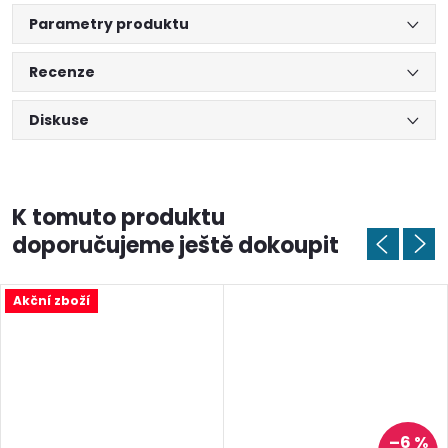
Parametry produktu
Recenze
Diskuse
K tomuto produktu
doporučujeme ještě dokoupit
Akční zboží
–6 %