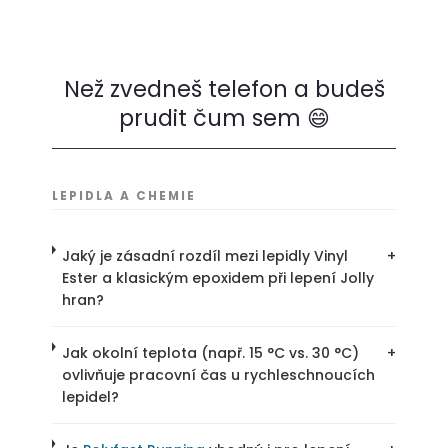
Než zvedneš telefon a budeš
prudit čum sem 😄
LEPIDLA A CHEMIE
Jaký je zásadní rozdíl mezi lepidly Vinyl
+
Ester a klasickým epoxidem při lepení Jolly
hran?
Jak okolní teplota (např. 15 °C vs. 30 °C)
+
ovlivňuje pracovní čas u rychleschnoucích
lepidel?