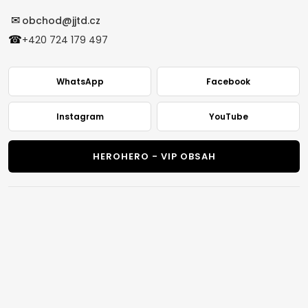
✉
obchod@jjtd.cz
☎
+420 724 179 497
WhatsApp
Facebook
Instagram
YouTube
HEROHERO - VIP OBSAH