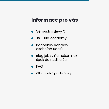
Informace pro vás
Věrnostní slevy %
J&J Tile Academy
Podmínky ochrany
osobních údajů
Blog jak sviňa nečum jak
špok do nudli a čti
FAQ
Obchodní podmínky