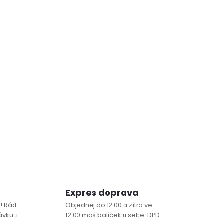
Expres doprava
! Rád
Objednej do 12:00 a zítra ve
vku ti
12:00 máš balíček u sebe. DPD