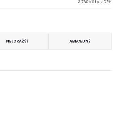
3 780 Kč bez DPH
NEJDRAŽŠÍ
ABECEDNĚ