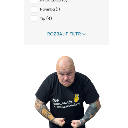
Akční zboží
5
Novinka
1
Tip
4
ROZBALIT FILTR