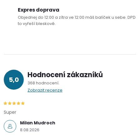
Expres doprava
Objednej do 12:00 a zítra ve 12:00 máš balíček u sebe. DPD
to vyřeší bleskově.
Hodnocení zákazníků
5,0
368 hodnocení
Zobrazit recenze
Super
Milan Mudroch
8.08.2026