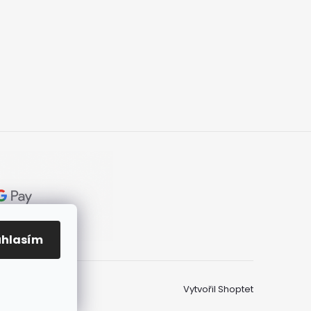
uhlasím
Vytvořil Shoptet