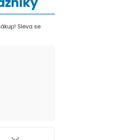
kazníky
nákup! Sleva se