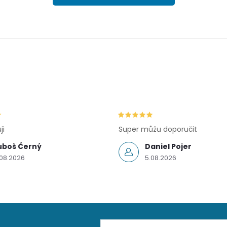
ji
Super můžu doporučit
uboš Černý
Daniel Pojer
.08.2026
5.08.2026