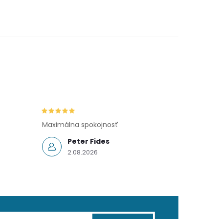
Maximálna spokojnosť
Peter Fides
2.08.2026