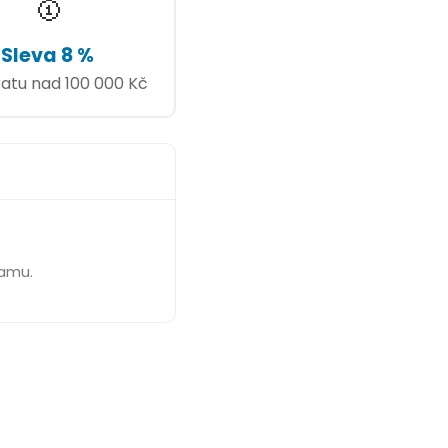
🥇
Sleva 8 %
ratu nad 100 000 Kč
ramu.