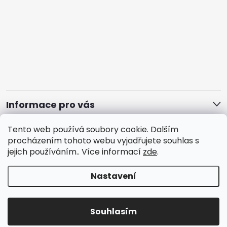
Informace pro vás
Tento web používá soubory cookie. Dalším
procházením tohoto webu vyjadřujete souhlas s
jejich používáním.. Více informací
zde
.
Nastavení
Copyright 2026
J&J Tile Design
. Všechna práva vyhrazena.
Souhlasím
Vytvořil Shoptet