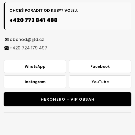
CHCEŠ PORADIT OD KUBY? VOLEJ:
+420 773 841 488
✉
obchod@jjtd.cz
☎
+420 724 179 497
WhatsApp
Facebook
Instagram
YouTube
HEROHERO - VIP OBSAH