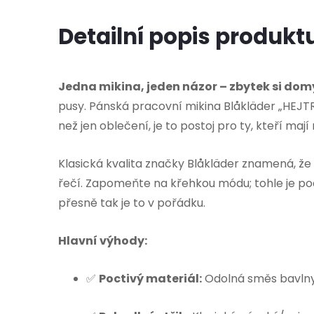
Detailní popis produkt
Jedna mikina, jeden názor – zbytek si domy
pusy. Pánská pracovní mikina Blåkläder „HEJTR 
než jen oblečení, je to postoj pro ty, kteří maj
Klasická kvalita značky Blåkläder znamená, ž
řečí. Zapomeňte na křehkou módu; tohle je poc
přesně tak je to v pořádku.
Hlavní výhody:
✅
Poctivý materiál:
Odolná směs bavlny