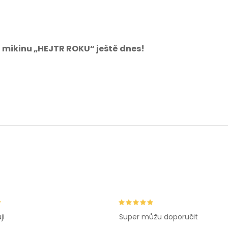
i mikinu „HEJTR ROKU“ ještě dnes!
ji
Super můžu doporučit