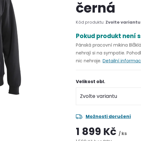
černá
Kód produktu:
Zvolte variantu
Pokud produkt není s
Pánská pracovní mikina Blåkläd
nehrají si na sympatie. Pohod
nic nehraje.
Detailní informa
Velikost obl.
Možnosti doručení
1 899 Kč
/ ks