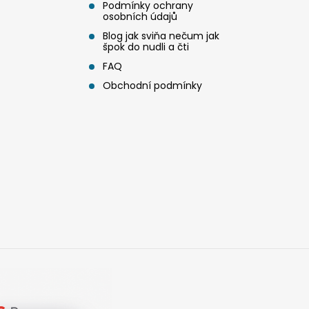
Podmínky ochrany
osobních údajů
Blog jak sviňa nečum jak
špok do nudli a čti
FAQ
Obchodní podmínky