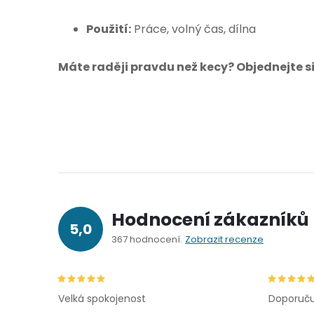
Použití:
Práce, volný čas, dílna
Máte raději pravdu než kecy? Objednejte s
Hodnocení zákazníků
5,0
367 hodnocení
Zobrazit recenze
Velká spokojenost
Doporuču