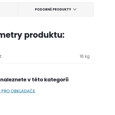
PODOBNÉ PRODUKTY
metry produktu:
t
:
18 kg
naleznete v této kategorii
k PRO OBKLADAČE