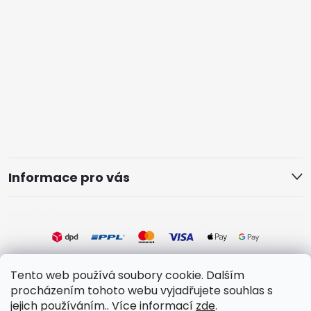
Informace pro vás
Tento web používá soubory cookie. Dalším
procházením tohoto webu vyjadřujete souhlas s
jejich používáním.. Více informací
zde
.
Copyright 2026
J&J Tile Design
. Všechna práva vyhrazena.