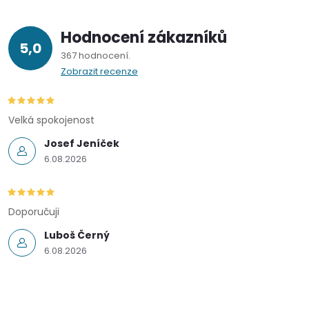
Hodnocení zákazníků
5,0
367 hodnocení
Zobrazit recenze
Velká spokojenost
Josef Jeníček
6.08.2026
Doporučuji
Luboš Černý
6.08.2026