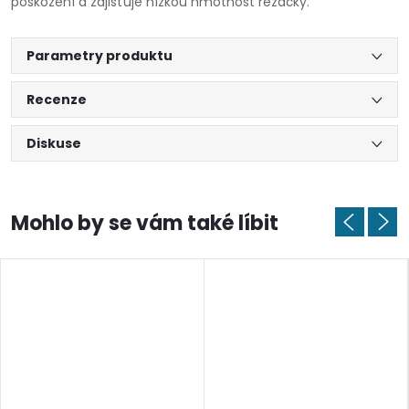
poškození a zajišťuje nízkou hmotnost řezačky.
Parametry produktu
Recenze
Diskuse