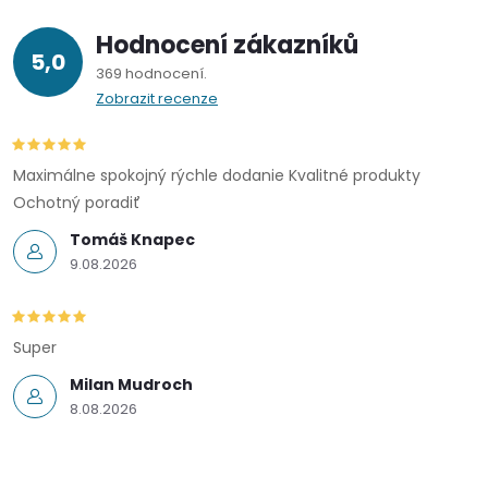
Hodnocení zákazníků
5,0
369 hodnocení
Zobrazit recenze
Maximálne spokojný rýchle dodanie Kvalitné produkty
Ochotný poradiť
Tomáš Knapec
9.08.2026
Super
Milan Mudroch
8.08.2026