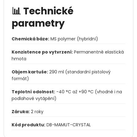
📊 Technické
parametry
Chemická báze:
MS polymer (hybridní)
Konzistence po vytvrzení:
Permanentně elastická
hmota
Objem kartuše:
290 ml (standardní pistolový
formát)
Teplotní odolnost:
-40 °C až +90 °C (vhodné i na
podlahové vytápění)
Záruka:
2 roky
Kód produktu:
DB-MAMUT-CRYSTAL