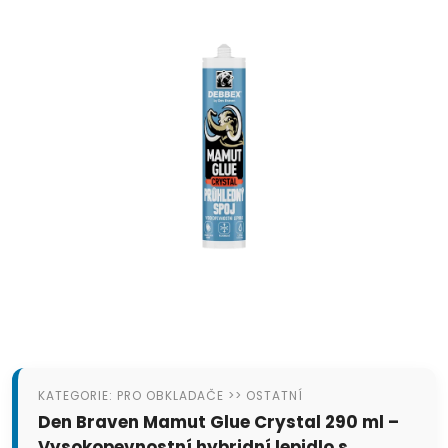
KATEGORIE: PRO OBKLADAČE >> OSTATNÍ
Den Braven Mamut Glue Crystal 290 ml –
Vysokopevnostní hybridní lepidlo s