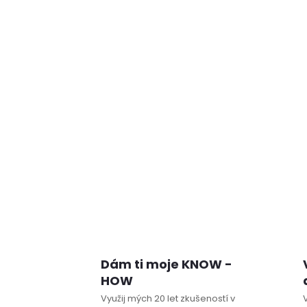
Dám ti moje KNOW -
HOW
Využij mých 20 let zkušeností v