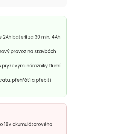
 2Ah baterii za 30 min, 4Ah
ový provoz na stavbách
 pryžovými nárazníky tlumí
ratu, přehřátí a přebití
o 18V akumulátorového