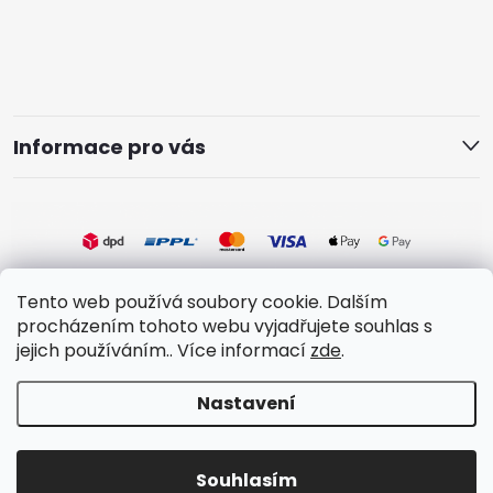
Informace pro vás
Tento web používá soubory cookie. Dalším
procházením tohoto webu vyjadřujete souhlas s
jejich používáním.. Více informací
zde
.
Copyright 2026
J&J Tile Design
. Všechna práva vyhrazena.
Vytvořil Shoptet
Nastavení
Souhlasím