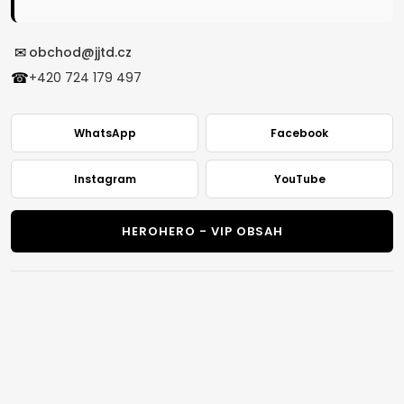
✉
obchod@jjtd.cz
☎
+420 724 179 497
WhatsApp
Facebook
Instagram
YouTube
HEROHERO - VIP OBSAH