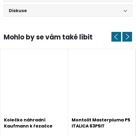
Diskuse
Kolečko náhradní
Montolit Masterpiuma P5
Kaufmann k řezačce
ITALICA 63P5IT
Topline 22 mm