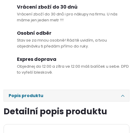
Vrácení zboží do 30 dnů
Vrácení zboží do 30 dnů i pro nákupy na firmu. U nás
máme jen jeden metr !!!
Osobní odběr
Stav se za mnou osobně! Rád tě uvidím, a tvou
objednávku ti předám přímo do ruky.
Expres doprava
Objednej do 12:00 a zítra ve 12:00 máš balíček u sebe. DPD
to vyřeší bleskově.
Popis produktu
Detailní popis produktu