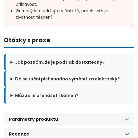
přilnavost.
Gumový lem udržujte v čistotě, prach snižuje
životnost těsnění.
Otázky z praxe
Jak poznám, že je podtlak dostatečný?
Dá se ruční píst snadno vyměnit za elektrický?
Můžu s ní přenášet i kámen?
Parametry produktu
Recenze