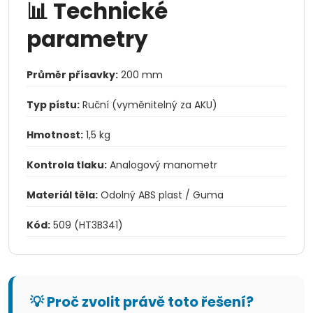
📊 Technické
parametry
Průměr přísavky:
200 mm
Typ pístu:
Ruční (vyměnitelný za AKU)
Hmotnost:
1,5 kg
Kontrola tlaku:
Analogový manometr
Materiál těla:
Odolný ABS plast / Guma
Kód:
509 (HT3B341)
💡 Proč zvolit právě toto řešení?