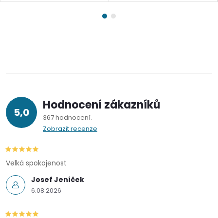
Hodnocení zákazníků
5,0
367 hodnocení
Zobrazit recenze
Velká spokojenost
Josef Jeníček
6.08.2026