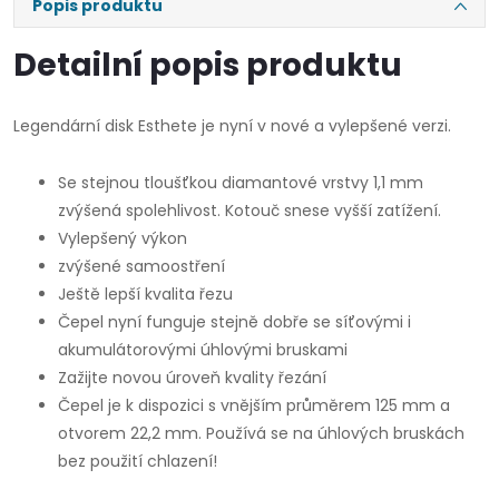
Popis produktu
Detailní popis produktu
Legendární disk Esthete je nyní v nové a vylepšené verzi.
Se stejnou tloušťkou diamantové vrstvy 1,1 mm
zvýšená spolehlivost. Kotouč snese vyšší zatížení.
Vylepšený výkon
zvýšené samoostření
Ještě lepší kvalita řezu
Čepel nyní funguje stejně dobře se síťovými i
akumulátorovými úhlovými bruskami
Zažijte novou úroveň kvality řezání
Čepel je k dispozici s vnějším průměrem 125 mm a
otvorem 22,2 mm. Používá se na úhlových bruskách
bez použití chlazení!