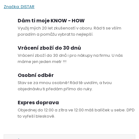
Značka:
DISTAR
Dám ti moje KNOW - HOW
Využij mých 20 let zkušeností v oboru. Rád ti se vším
poradím a pomůžu vybrat to nejlepší.
Vrácení zboží do 30 dnů
Vrácení zboží do 30 dnů i pro nákupy na firmu. U nás
máme jen jeden metr !!!
Osobní odběr
Stav se za mnou osobně! Rád tě uvidím, a tvou
objednávku ti předám přímo do ruky.
Expres doprava
Objednej do 12:00 a zítra ve 12:00 máš balíček u sebe. DPD
to vyřeší bleskově.