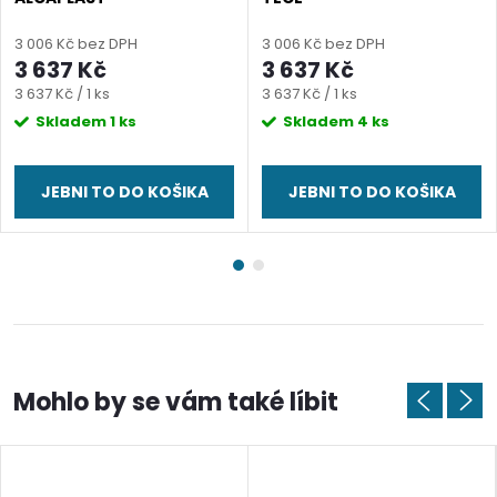
3 006 Kč bez DPH
3 006 Kč bez DPH
3 637 Kč
3 637 Kč
Měrná
Měrná
3 637 Kč / 1 ks
3 637 Kč / 1 ks
cena:
cena:
Skladem
1 ks
Skladem
4 ks
JEBNI TO DO KOŠIKA
JEBNI TO DO KOŠIKA