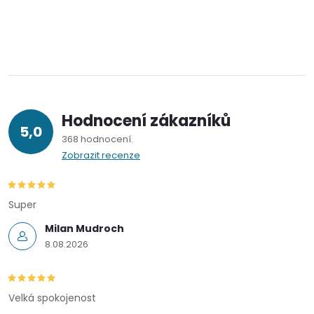
Hodnocení zákazníků
5,0
368 hodnocení
Zobrazit recenze
Super
Milan Mudroch
8.08.2026
Velká spokojenost