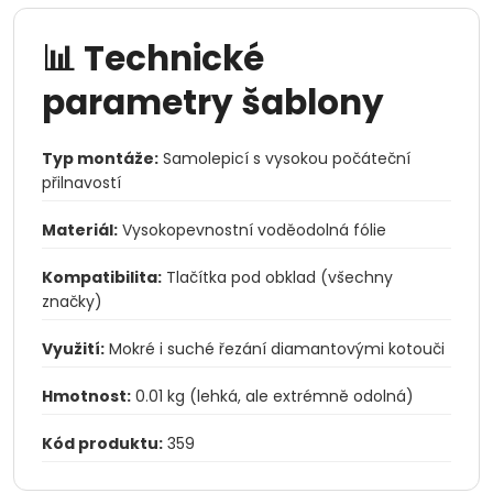
📊 Technické
parametry šablony
Typ montáže:
Samolepicí s vysokou počáteční
přilnavostí
Materiál:
Vysokopevnostní voděodolná fólie
Kompatibilita:
Tlačítka pod obklad (všechny
značky)
Využití:
Mokré i suché řezání diamantovými kotouči
Hmotnost:
0.01 kg (lehká, ale extrémně odolná)
Kód produktu:
359