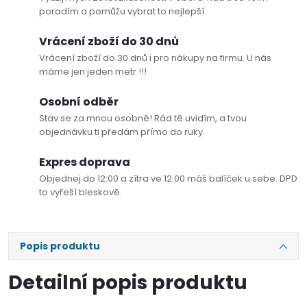
poradím a pomůžu vybrat to nejlepší.
Vrácení zboží do 30 dnů
Vrácení zboží do 30 dnů i pro nákupy na firmu. U nás
máme jen jeden metr !!!
Osobní odběr
Stav se za mnou osobně! Rád tě uvidím, a tvou
objednávku ti předám přímo do ruky.
Expres doprava
Objednej do 12:00 a zítra ve 12:00 máš balíček u sebe. DPD
to vyřeší bleskově.
Popis produktu
Detailní popis produktu