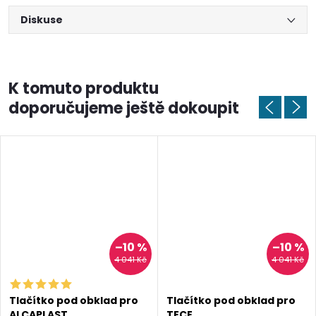
Diskuse
K tomuto produktu
doporučujeme ještě dokoupit
–10 %
–10 %
4 041 Kč
4 041 Kč
Tlačítko pod obklad pro
Tlačítko pod obklad pro
ALCAPLAST
TECE