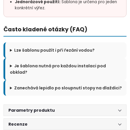
Jednorázové použití:
Šablona je určena pro jeden
konkrétní výřez.
Často kladené otázky (FAQ)
Lze šablonu použít i při řezání vodou?
Je šablona nutná pro každou instalaci pod
obklad?
Zanechává lepidlo po sloupnutí stopy na dlaždici?
Parametry produktu
Recenze