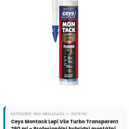
KATEGORIE: PRO OBKLADAČE >> OSTATNÍ
Ceys Montack Lepí Vše Turbo Transparent
290 ml – Profesionální hybridní montážní