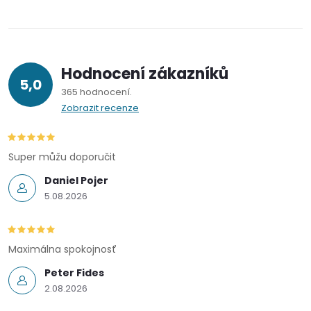
Hodnocení zákazníků
5,0
365 hodnocení
Zobrazit recenze
Super můžu doporučit
Daniel Pojer
5.08.2026
Maximálna spokojnosť
Peter Fides
2.08.2026